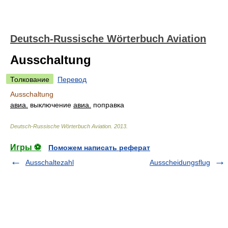
Deutsch-Russische Wörterbuch Aviation
Ausschaltung
Толкование
Перевод
Ausschaltung
авиа.
выключение
авиа.
поправка
Deutsch-Russische Wörterbuch Aviation
.
2013
.
Игры ⚽
Поможем написать реферат
Ausschaltezahl
Ausscheidungsflug