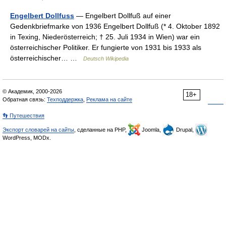
Engelbert Dollfuss
— Engelbert Dollfuß auf einer
Gedenkbriefmarke von 1936 Engelbert Dollfuß (* 4. Oktober 1892
in Texing, Niederösterreich; † 25. Juli 1934 in Wien) war ein
österreichischer Politiker. Er fungierte von 1931 bis 1933 als
österreichischer… …
Deutsch Wikipedia
© Академик, 2000-2026
18+
Обратная связь:
Техподдержка
,
Реклама на сайте
👣 Путешествия
Экспорт словарей на сайты
, сделанные на PHP,
Joomla,
Drupal,
WordPress, MODx.