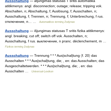
Ausschaltung
— atjungimas statusas T sritis automatika
atitikmenys: angl. disconnection; outage; release; tripping vok.
Abschalten, n; Abschaltung, f; Auslösung, f; Ausschalten, n;
Ausschaltung, f; Trennen, n; Trennung, f; Unterbrechung, f rus.
отключение, n… …
Automatikos terminų žodynas
Ausschaltung
— išjungimas statusas T sritis fizika atitikmenys:
angl. breaking; cut off; switch off vok. Ausschalten, n;
Ausschaltung, f rus. выключение, n pranc. déclenchement, m …
Fizikos terminų žodynas
Ausschaltung
— Trennung * * * Aus|schal|tung 〈f. 20〉 das
Ausschalten * * * Aus|schal|tung, die; , en: das Ausschalten; das
Ausgeschaltetwerden. * * * Aus|schal|tung, die; , en: das
Ausschalten …
Universal-Lexikon