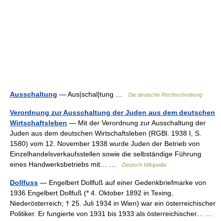
Ausschaltung
— Aus|schal|tung …
Die deutsche Rechtschreibung
Verordnung zur Ausschaltung der Juden aus dem deutschen
Wirtschaftsleben
— Mit der Verordnung zur Ausschaltung der
Juden aus dem deutschen Wirtschaftsleben (RGBl. 1938 I, S.
1580) vom 12. November 1938 wurde Juden der Betrieb von
Einzelhandelsverkaufsstellen sowie die selbständige Führung
eines Handwerksbetriebs mit… …
Deutsch Wikipedia
Dollfuss
— Engelbert Dollfuß auf einer Gedenkbriefmarke von
1936 Engelbert Dollfuß (* 4. Oktober 1892 in Texing,
Niederösterreich; † 25. Juli 1934 in Wien) war ein österreichischer
Politiker. Er fungierte von 1931 bis 1933 als österreichischer… …