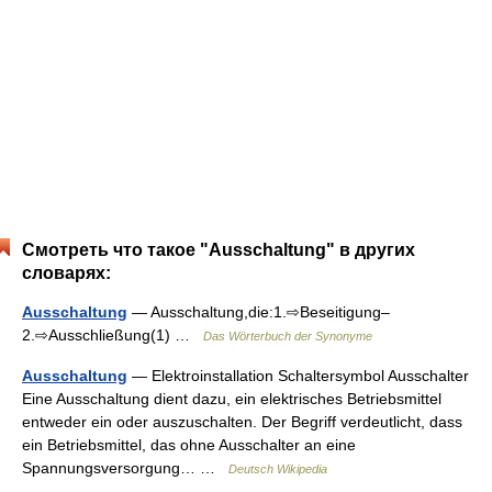
Смотреть что такое "Ausschaltung" в других
словарях:
Ausschaltung
— Ausschaltung,die:1.⇨Beseitigung–
2.⇨Ausschließung(1) …
Das Wörterbuch der Synonyme
Ausschaltung
— Elektroinstallation Schaltersymbol Ausschalter
Eine Ausschaltung dient dazu, ein elektrisches Betriebsmittel
entweder ein oder auszuschalten. Der Begriff verdeutlicht, dass
ein Betriebsmittel, das ohne Ausschalter an eine
Spannungsversorgung… …
Deutsch Wikipedia