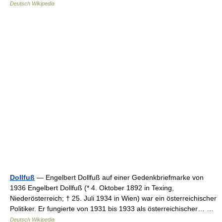
Deutsch Wikipedia
Dollfuß
— Engelbert Dollfuß auf einer Gedenkbriefmarke von
1936 Engelbert Dollfuß (* 4. Oktober 1892 in Texing,
Niederösterreich; † 25. Juli 1934 in Wien) war ein österreichischer
Politiker. Er fungierte von 1931 bis 1933 als österreichischer… …
Deutsch Wikipedia